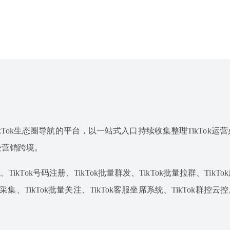
专注于TikTok生态圈导航的平台，以一站式入口持续收集整理TikTok
松营销跨境。
TikTok号码注册、TikTok批量群发、TikTok批量拉群、TikT
据采集、TikTok批量关注、TikTok客服坐席系统、TikTok群控云控