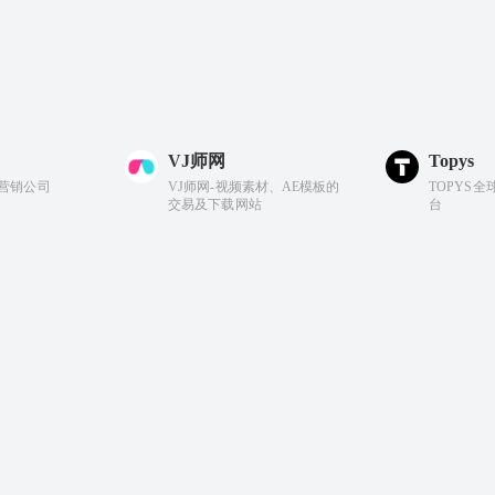
VJ师网
Topys
数字营销公司
VJ师网-视频素材、AE模板的
TOPYS
交易及下载网站
台