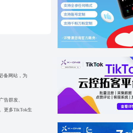
运营必备网站，为
ok广告群发、
。更多TikTok生