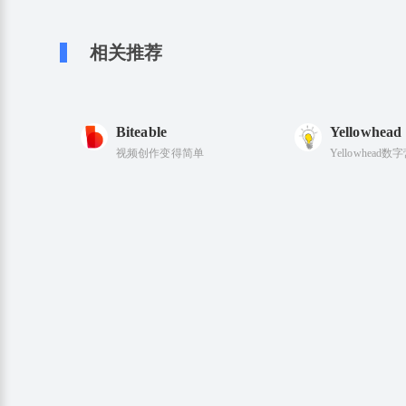
相关推荐
Biteable
Yellowhead
视频创作变得简单
Yellowhead