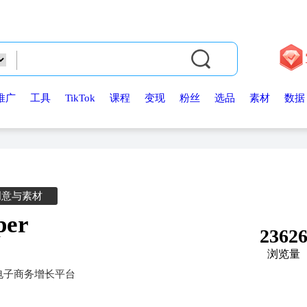
推广
工具
TikTok
课程
变现
粉丝
选品
素材
数据
创意与素材
per
2362
浏览量
第一的电子商务增长平台