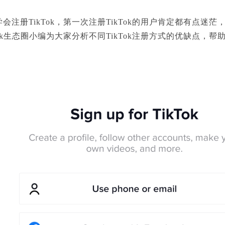
是学会注册TikTok，第一次注册TikTok的用户肯定都有点
ikTok生态圈小编为大家分析不同TikTok注册方式的优缺点