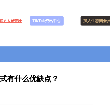
TikTok资讯中心
加入生态圈会
官方人员查验
登陆方式有什么优缺点？