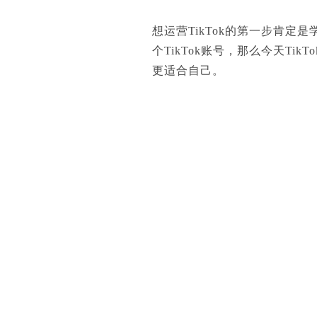
想运营TikTok的第一步肯定
个TikTok账号，那么今天T
更适合自己。