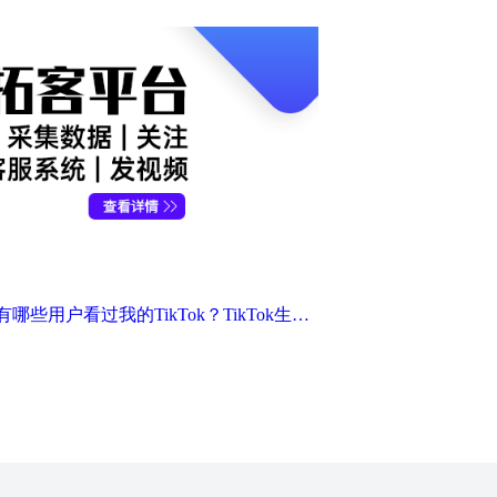
怎么样看到有哪些用户看过我的TikTok？TikTok生态圈为你解答