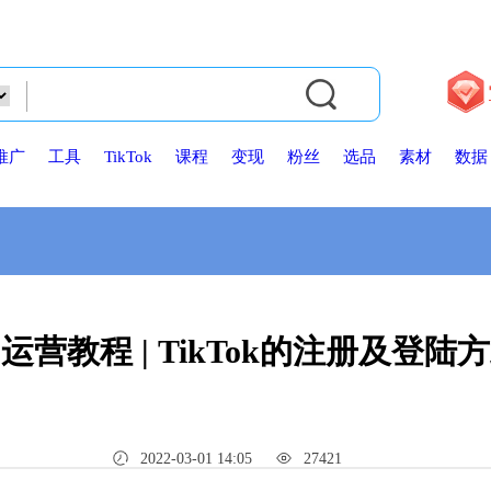
推广
工具
TikTok
课程
变现
粉丝
选品
素材
数据
态圈运营教程 | TikTok的注册及
2022-03-01 14:05
27421