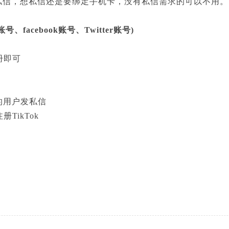
户发私信，想私信还是要绑定手机卡，没有私信需求的可以不用。
facebook账号、Twitter账号)
册即可
w的用户发私信
TikTok