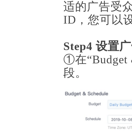
适的广告受众
ID，您可以
Step4 设
①在“Budge
段。