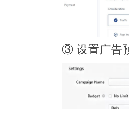
③ 设置广告