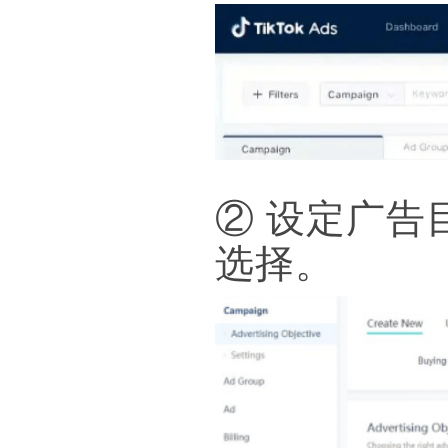
② 设定广告
选择。