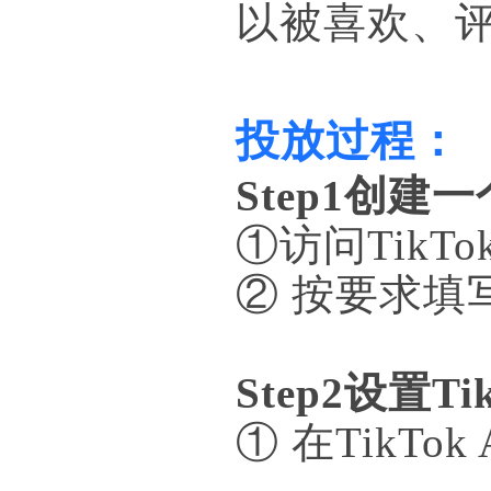
以被喜欢、
投放过程：
Step1创建
①访问TikTo
② 按要求填
Step2设置T
① 在TikTok