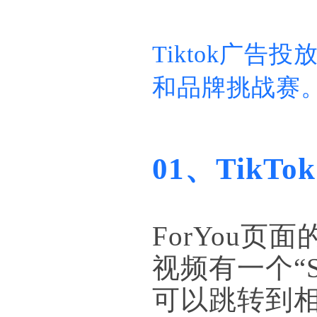
Tiktok广
和品牌挑战赛
01、TikT
ForYou页
视频有一个“S
可以跳转到