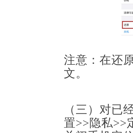
注意：在还
文。
（三）对已
置>>隐私>