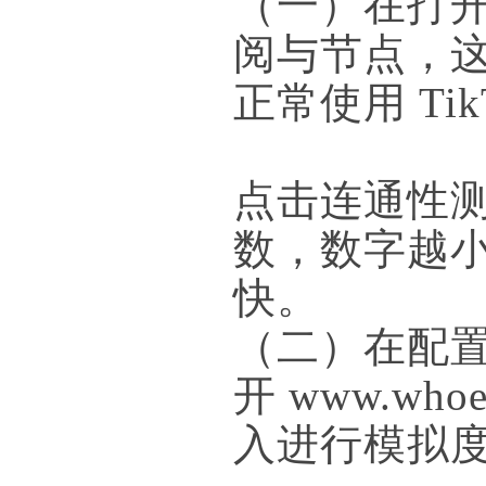
（一）在打开
阅与节点，
正常使用 T
点击连通性测
数，数字越
快。
（二）在配置完
开 www.whoe
入进行模拟