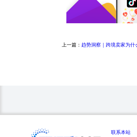
上一篇：
联系本站