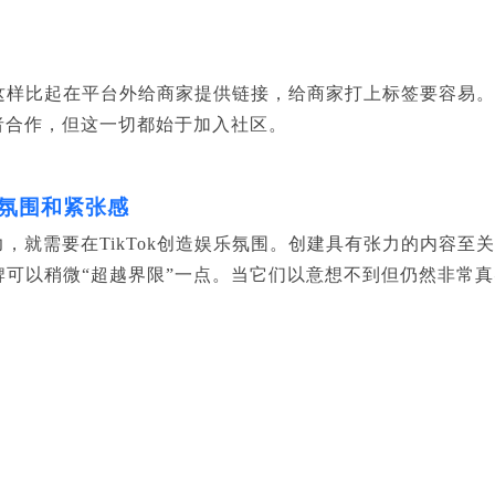
牌。这样比起在平台外给商家提供链接，给商家打上标签要容易
者合作，但这一切都始于加入社区。
乐氛围和紧张感
，就需要在TikTok创造娱乐氛围。创建具有张力的内容至
大品牌可以稍微“超越界限”一点。当它们以意想不到但仍然非