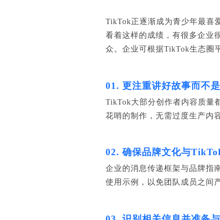
TikTok正逐渐成为青少年
看着这样的成绩，有很多企业很想
众。企业可根据TikTok生态
01. 更注重讲好故事而不
TikTok大部分创作者内容
花哨的制作，无需过度生产内
02. 确保品牌文化与TikT
企业的消息传递框架与品牌指南
使用示例，以免团队成员之间
03. 识别相关信息并准备