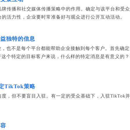
体品牌传播和社交媒体传播策略中的作用。确定与该平台和受众相
交平台的活力性，企业要时常准备好与观众进行公开互动活动。
广益独特的信息
，也不是每个平台都能帮助企业接触到每个客户。首先确定，T
于这个特定的目标客户来说，什么样的特定消息是有意义的？
。
TikTok策略
参与度，但不要盲目入驻。有一定的受众基础下，入驻TikTo
。
内容