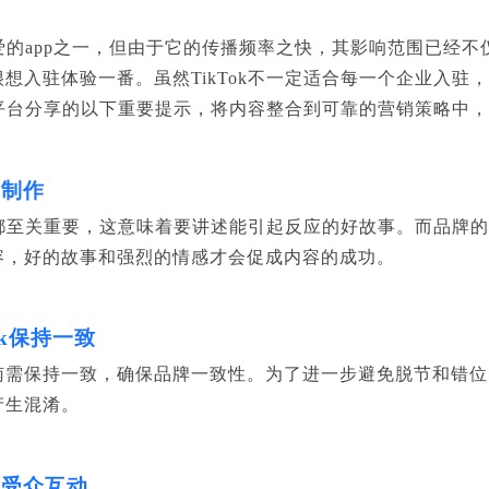
最喜爱的app之一，但由于它的传播频率之快，其影响范围已经
入驻体验一番。虽然TikTok不一定适合每一个企业入驻，但
圈平台分享的以下重要提示，将内容整合到可靠的营销策略中，让
是制作
质量都至关重要，这意味着要讲述能引起反应的好故事。而品牌
容，好的故事和强烈的情感才会促成内容的成功。
ok保持一致
需保持一致，确保品牌一致性。为了进一步避免脱节和错位，管
产生混淆。
与受众互动