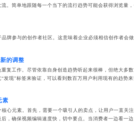
大流。简单地跟随每一个当下的流行趋势可能会获得浏览量，
依赖于品牌参与的创作者社区。这意味着企业必须相信创作者会
行新的调整
重复工作。尽管依靠自身创造趋势听起来很棒，但绝大多数Ti
览“发现”标签来验证，可以看到数百万用户利用现有的趋势
元素
有三个核心元素。首先，需要一个吸引人的卖点，让用户一直关
最后，确保视频编辑速度快，切中要点。当消费者一边看一边