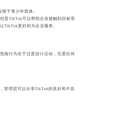
不仅限于青少年群体。
是TikTok可以帮助企业接触到目标受
TikTok更好的为企业服务。
的危险行为在于过度设计活动，无需任何
理层可以分享TikTok的良好和不良