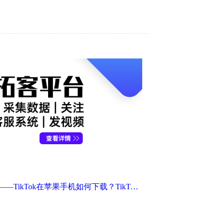
国际版抖音——TikTok在苹果手机如何下载？TikTok下载最详细教程不容错过