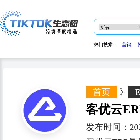
热门搜索：
营销
首页
》
客优云ER
发布时间：202