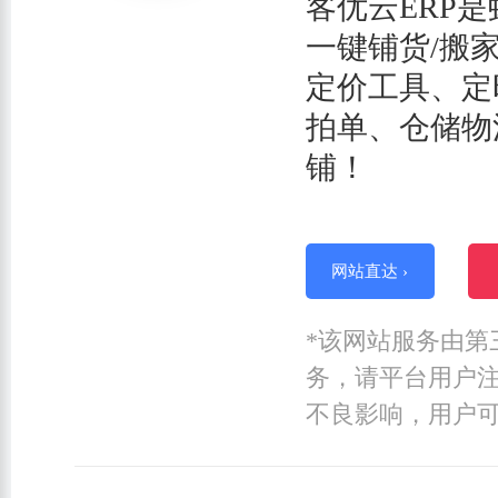
客优云ERP
一键铺货/搬
定价工具、定
拍单、仓储物
铺！
网站直达 ›
*该网站服务由第
务，请平台用户
不良影响，用户