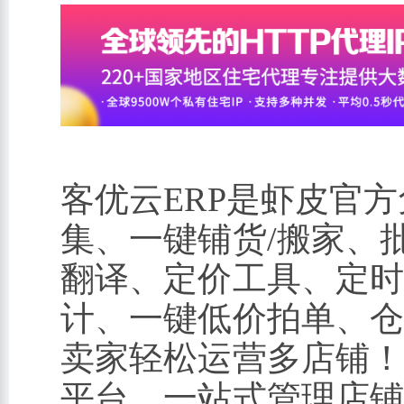
客优云ERP是虾皮官
集、一键铺货/搬家、
翻译、定价工具、定时
计、一键低价拍单、
卖家轻松运营多店铺！ 
平台，一站式管理店铺 自