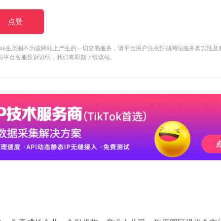
点赞
kTok生态圈不为该网站上产生的一切交易服务，请平台用户注意甄别网站服务真实性
向平台客服投诉说明，我们将即刻下线该站。