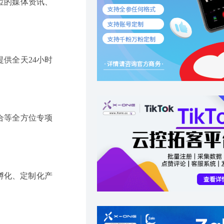
位的媒体资讯、
供全天24小时
合等全方位专项
孵化、定制化产