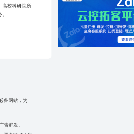
、高校科研院所
务。
运营必备网站，为
ok广告群发、