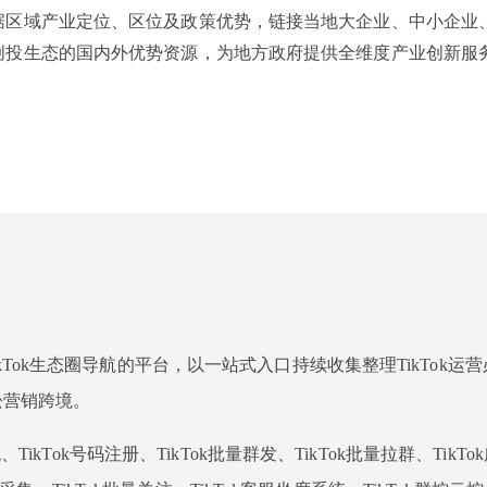
据区域产业定位、区位及政策优势，链接当地大企业、中小企业
创投生态的国内外优势资源，为地方政府提供全维度产业创新服
专注于TikTok生态圈导航的平台，以一站式入口持续收集整理TikTok
松营销跨境。
TikTok号码注册、TikTok批量群发、TikTok批量拉群、TikT