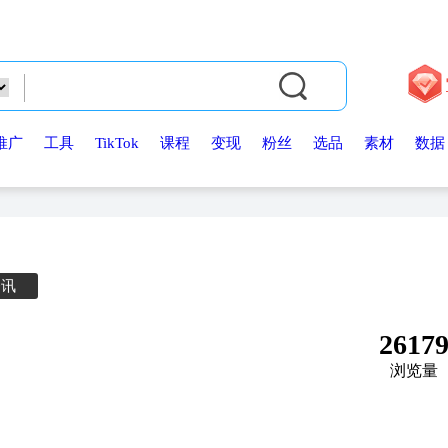
推广
工具
TikTok
课程
变现
粉丝
选品
素材
数据
资讯
2617
浏览量