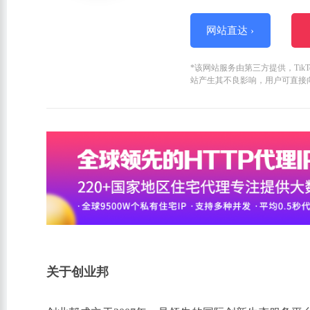
网站直达 ›
*该网站服务由第三方提供，Ti
站产生其不良影响，用户可直接
关于创业邦