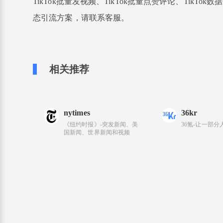
TikTok批量发视频、TikTok批量点赞评论、TikTok数
态引流方案，请联系客服。
相关推荐
nytimes
36kr
《纽约时报》-突发新闻、美
36氪-让一部
国新闻、世界新闻和视频