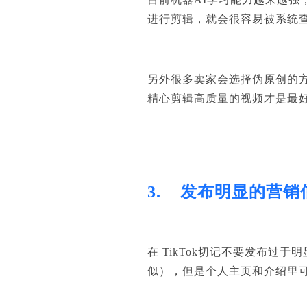
进行剪辑，就会很容易被系统
另外很多卖家会选择伪原创的
精心剪辑高质量的视频才是最
3.
发布明显的营销
在
TikTok
切记不要发布过于明
似），但是个人主页和介绍里