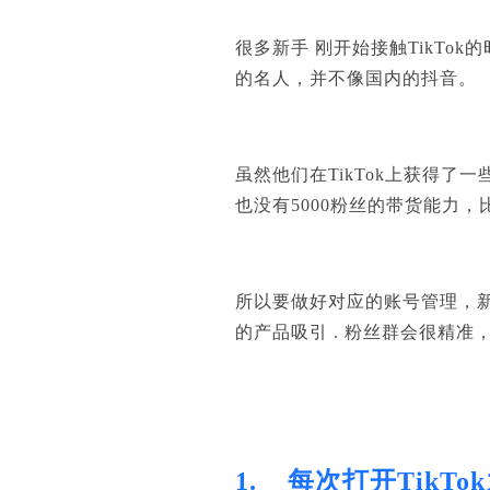
很多新
手
刚开始接触
TikTok
的名人，并不像国内的抖音。
虽然他们在
TikTok
上获得了一
也没有
5000
粉丝的带货能力，
所以要做好对应的账号管理，
的产品吸引
.
粉丝群会很精准
1.
每次打开TikT