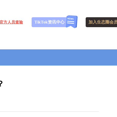
TikTok资讯中心
加入生态圈会
官方人员查验
？