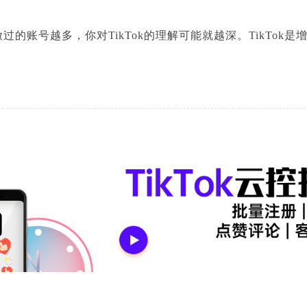
做过的账号越多，你对
TikTok
的理解可能就越深。
TikTok
是