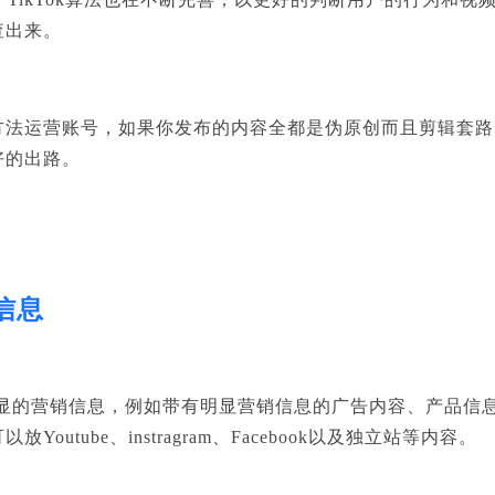
查出来。
方法运营账号，
如果你发布的内容全都是伪原创而且剪辑套路
好的出路。
信息
显的营销信息，例如带有明显营销信息的广告内容、产品信
可以放
Youtube
、
instragram
、
Facebook
以及独立站等内容。