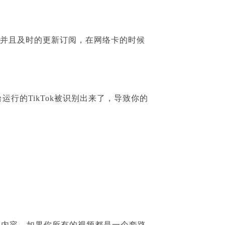
，并且及时的更新订阅，在网络卡的时候
台运行的
TikTok
被识别出来了，导致你的
频内容，如果你所有的视频都是一个套路