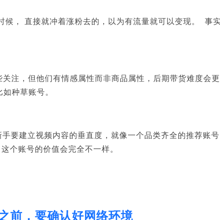
的时候，
直接就冲着涨粉去的，以为有流量就可以变现。
事
些关注，但他们有情感属性而非商品属性，后期带货难度会
比如种草账号。
新手要建立视频内容的垂直度，就像一个品类齐全的推荐账号
，这个账号的价值会完全不一样。
ok之前，要确认好网络环境