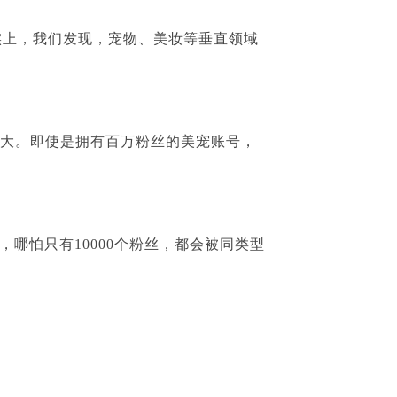
实上，我们发现，宠物、美妆等垂直领域
更大。即使是拥有百万粉丝的美宠账号，
，哪怕只有
10000
个粉丝，都会被同类型