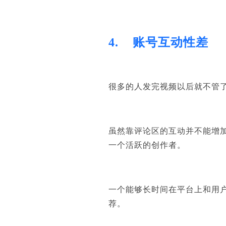
4.
账号互动性差
很多
的人
发完视频以后就不管
虽然靠评论区的互动并不能增
一个活跃的创作者。
一个能够长时间在平台上和用
荐。