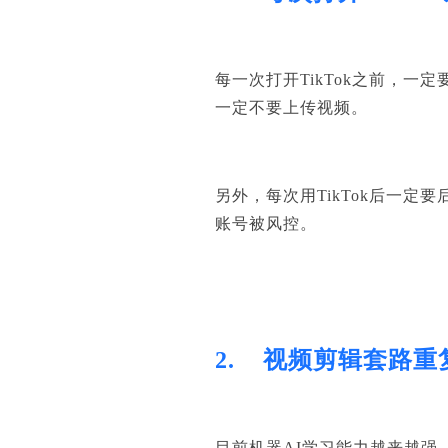
每一次打开
TikTok
之前，一定
一定不要上传视频。
另外，每次用
TikTok
后一定要
账号被风控。
2.
视频剪辑套路重
目前机器
AI
学习能力越来越强