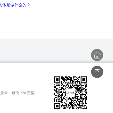
公会具体是做什么的？
务质量，避免上当受骗。