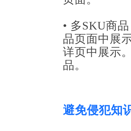
• 多SKU
品页面中展
详页中展示
品。
避免侵犯知