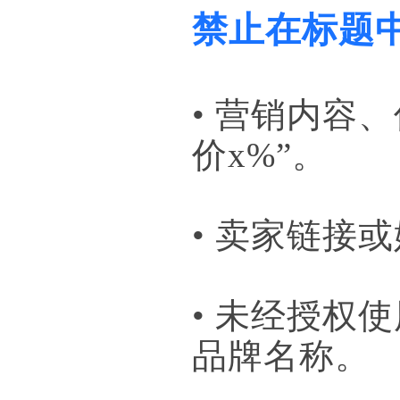
禁止在标题
• 营销内容
价x%”。
• 卖家链接
• 未经授权
品牌名称。