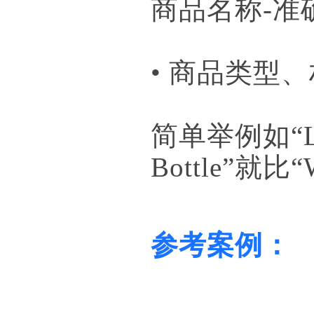
商品名称-准
• 商品类
简单举例如“Large
Bottle”就比
参考案例：