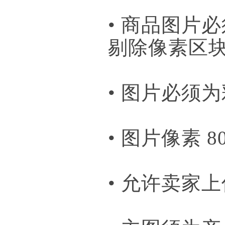
• 商品图片
剔除像素区
• 图片必须
• 图片像素 80
• 允许卖家