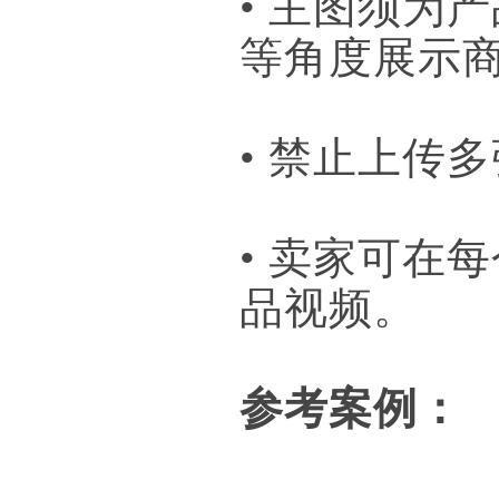
• 主图须为
等角度展示
• 禁止上传
• 卖家可在
品视频。
参考案例：