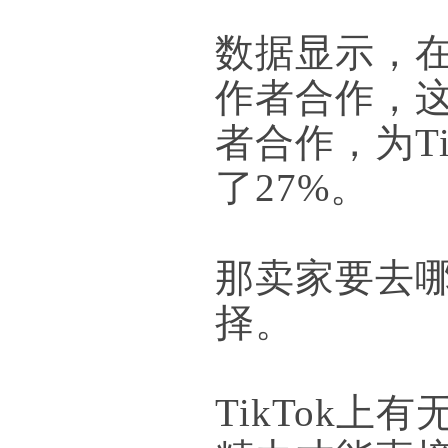
数据显示，在
作者合作，
者合作，为T
了27%。
那卖家要去
择。
TikTok