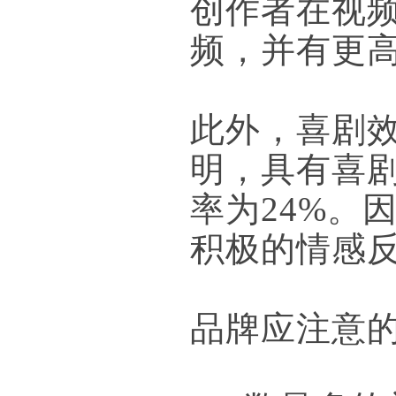
创作者在视
频，并有更
此外，喜剧
明，具有喜
率为24%。
积极的情感
品牌应注意