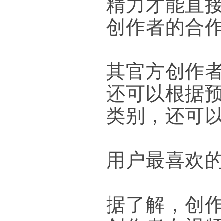
精力才能直
创作者的合
其官方创作
还可以根据
类别，还可
用户最喜欢
据了解，创作