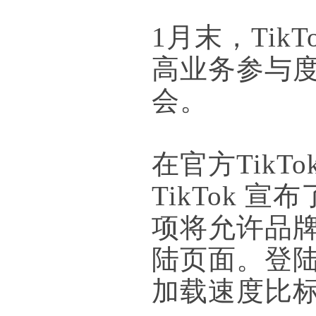
1月末，Ti
高业务参与
会。
在官方TikTo
TikTok
项将允许品
陆页面。登陆
加载速度比标