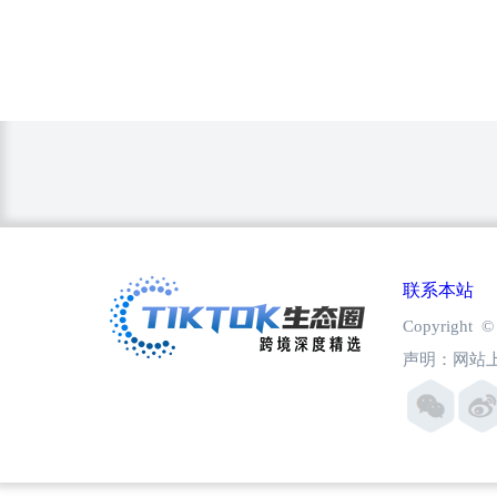
联系本站
Copyright
声明：网站上