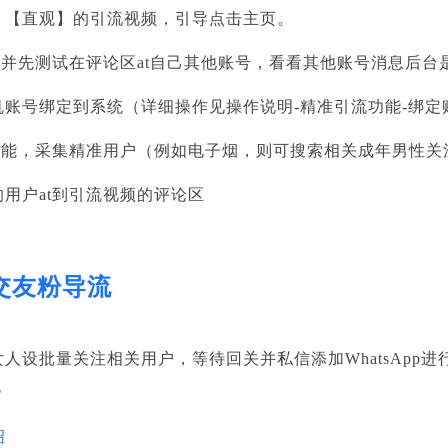
、【直观】的引流视频，引导点击主页。
账号，并先测试在评论区at自己其他账号，看看其他账号消息后
账号绑定到系统（详细操作见操作说明-精准引流功能-绑定
采集功能，采集精准用户（例如电子烟，则可搜索相关成年男性
用户at到引流视频的评论区
 交友粉导流
人设批量关注相关用户，等待回关并私信添加WhatsApp进
流
绍