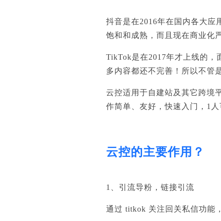
抖音是在2016年在国内各大
饱和和成熟，而且现在商业化
TikTok是在2017年才上
多内容都还不完善！所以不管
云控适用于自建站及其它跨境平
作简单、友好，快速入门，1人可
云控的主要作用？
1、引流导粉，链接引流
通过 titkok 关注回关私信