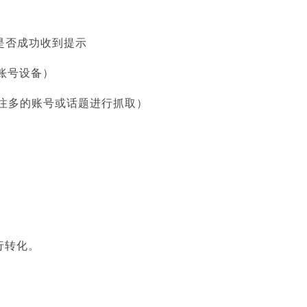
台是否成功收到提示
账号设备）
关注多的账号或话题进行抓取）
行转化。