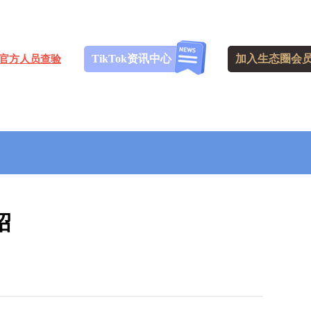
TikTok资讯中心
加入生态圈会
官方人员查验
绍