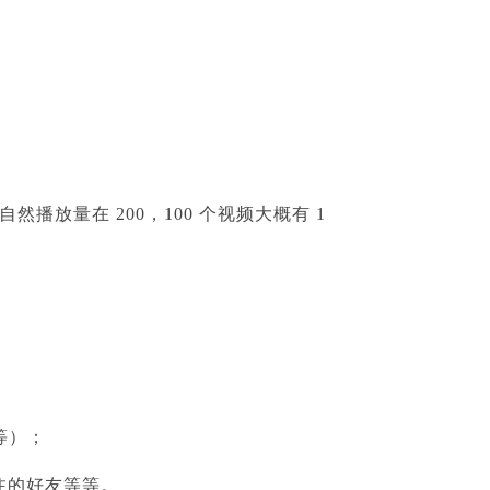
放量在 200，100 个视频大概有 1
等）；
注的好友等等。