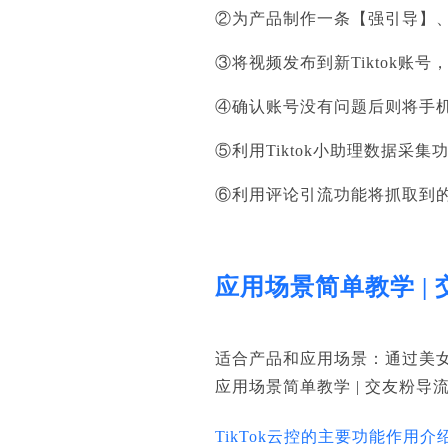
②为产品制作一条【强引导】
③将视频发布到新Tiktok
④确认账号没有问题后则将手机
⑤利用Tiktok小助理数据
⑥利用评论引流功能将抓取到的
应用场景简单教学 |
适合产品和应用场景：通过美女
应用场景简单教学 | 交友粉导
TikTok云控的主要功能作用介