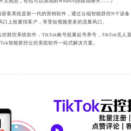
还不太熟悉，你也可以加我的WhatsApp跟我聊天……）
短视频获客系统是新一代的营销软件，通过云端智能群控N个设备
频风口上批量找客户，享受短视频更多的流量风口。
ok云控群控系统软件，TikTok账号批量起号养号，TikTok无
TikTok智能群控云控系统软件一站式解决方案。