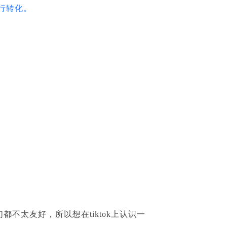
p进行转化。
不太友好，所以想在tiktok上认识一