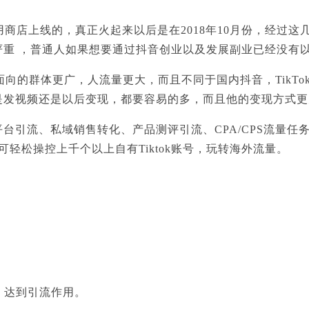
应用商店上线的，真正火起来以后是在2018年10月份，经过
严重 ，普通人如果想要通过抖音创业以及发展副业已经没有
线的，面向的群体更广，人流量更大，而且不同于国内抖音，Tik
是发视频还是以后变现，都要容易的多，而且他的变现方式更
台引流、私域销售转化、产品测评引流、CPA/CPS流量任
轻松操控上千个以上自有Tiktok账号，玩转海外流量。
功能，达到引流作用。