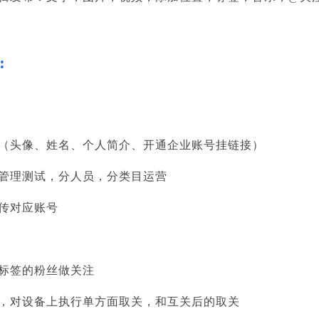
:
息（头像、姓名、个人简介、开通企业账号挂链接）
于管理测试，分人员，分类目运营
传对应账号
标签的粉丝做关注
关，对设备上执行单方面取关，和互关后的取关