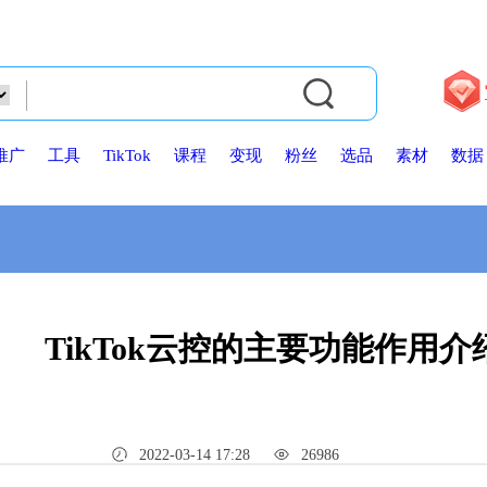
推广
工具
TikTok
课程
变现
粉丝
选品
素材
数据
TikTok云控的主要功能作用介
2022-03-14 17:28
26986