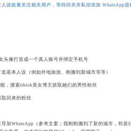
女人设批量关注相关用户，等待回关并私信添加
WhatsAp
上美女头像打造成一个真人账号并绑定手机号
打造基本人设（例如外地旅游、刚搬到新城市等等）
功能，搜索tiktok美女博主抓取她们的男性粉丝
抓取回来的粉丝
加WhatsApp（参考文案：我刚刚搬到了新的城市，邻居们都