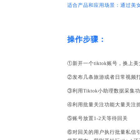
适合产品和应用场景：通过美
操作步骤：
①新开一个tiktok账号，换
②发布几条旅游或者日常视频
③利用Tiktok小助理数据采集
④利用批量关注功能大量关注
⑤账号放置1-2天等待回关
⑥对回关的用户执行批量私信引导