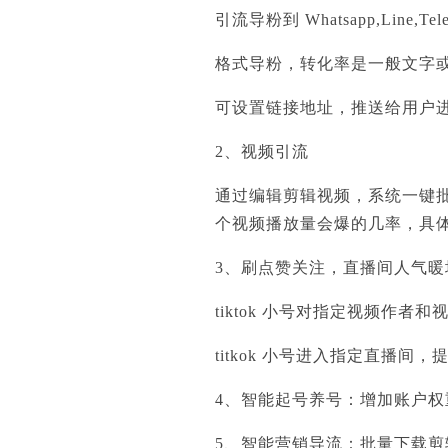
引流导粉到 Whatsapp,Line,
格式导粉，转化率是一般文字或图
可设置链接地址，推送给用户
2、视频引流
通过编辑剪辑视频，系统一键批
个视频播放量会爆的几率，具
3、刷点赞关注，直播间人气暖
tiktok 小号对指定视频作
titkok 小号进入指定直播
4、智能起号养号：增加账户
5、智能营销导流：批量下载