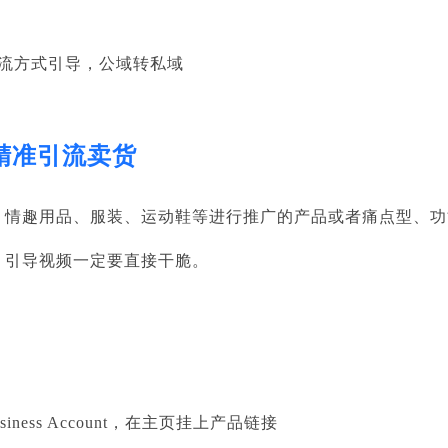
引流方式引导，公域转私域
 精准引流卖货
、情趣用品、服装、运动鞋等进行推广的产品或者痛点型、功
，引导视频一定要直接干脆。
iness Account，在主页挂上产品链接