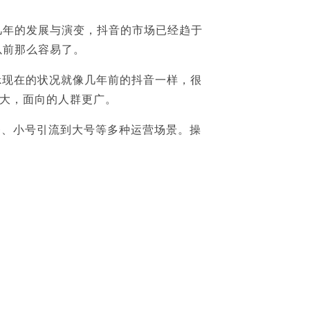
这几年的发展与演变，抖音的市场已经趋于
以前那么容易了。
Tok现在的状况就像几年前的抖音一样，很
大，面向的人群更广。
务、小号引流到大号等多种运营场景。操