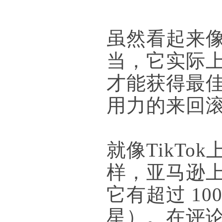
虽然看起来
当，它实际
才能获得最
用力的来回
就像TikT
样，亚马逊
它有超过 100
星）。在评