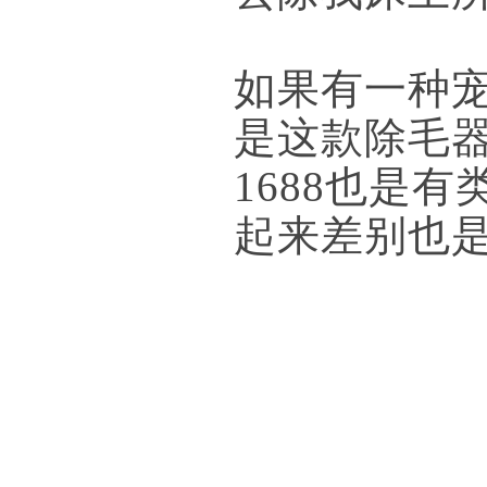
如果有一种
是这款除毛
1688也是
起来差别也