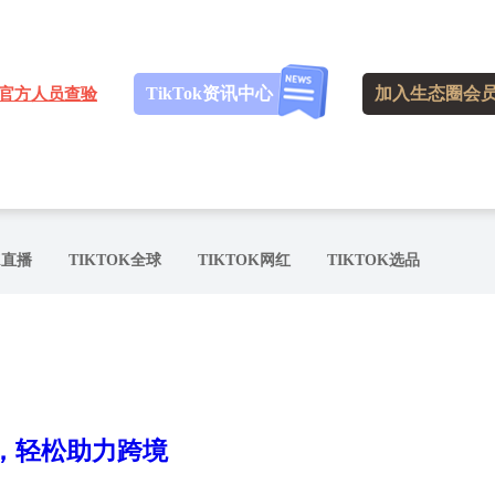
TikTok资讯中心
加入生态圈会
官方人员查验
K直播
TIKTOK全球
TIKTOK网红
TIKTOK选品
系统，轻松助力跨境