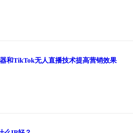
加速器和TikTok无人直播技术提高营销效果
用什么IP好？