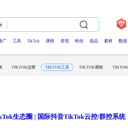
推广
工具
TikTok
课程
变现
粉丝
选品
素材
数据
销
TIKTOK运营
TIKTOK工具
TIKTOK课程
TIKTO
ikTok生态圈 | 国际抖音TikTok云控/群控