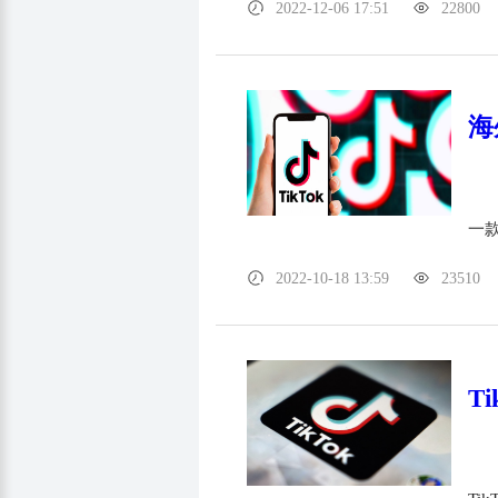
2022-12-06 17:51
22800
海
一
2022-10-18 13:59
23510
T