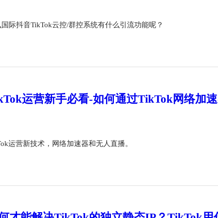
国际抖音TikTok云控/群控系统有什么引流功能呢？
ikTok运营新手必看-如何通过TikTok网络
kTok运营新技术，网络加速器和无人直播。
何才能解决TikTok的独立静态IP？TikTok