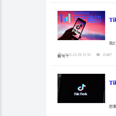
T
我
2022-12-29 15:35
22467
账号？
T
想要