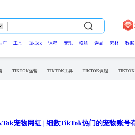
推广
工具
TikTok
课程
变现
粉丝
选品
素材
数据
销
TIKTOK运营
TIKTOK工具
TIKTOK课程
TIKTO
ikTok宠物网红 | 细数TikTok热门的宠物账