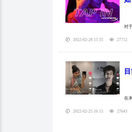
对
2022-02-28 15:35
27712
目
在本
2022-02-25 16:15
27643