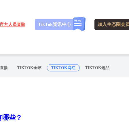
TikTok资讯中心
加入生态圈会
官方人员查验
K直播
TIKTOK全球
TIKTOK网红
TIKTOK选品
号有哪些？